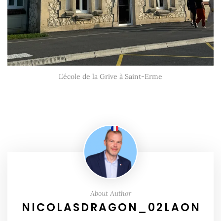
L’école de la Grive à Saint-Erme
About Author
NICOLASDRAGON_02LAON