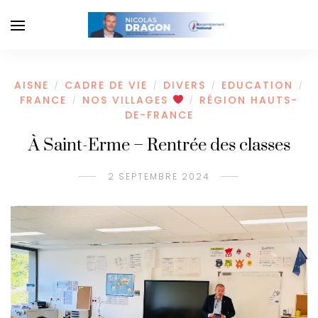
AISNE
CADRE DE VIE
DIVERS
EDUCATION
/
/
/
/
FRANCE
NOS VILLAGES
RÉGION HAUTS-
/
/
DE-FRANCE
À Saint-Erme – Rentrée des classes
2 SEPTEMBRE 2024