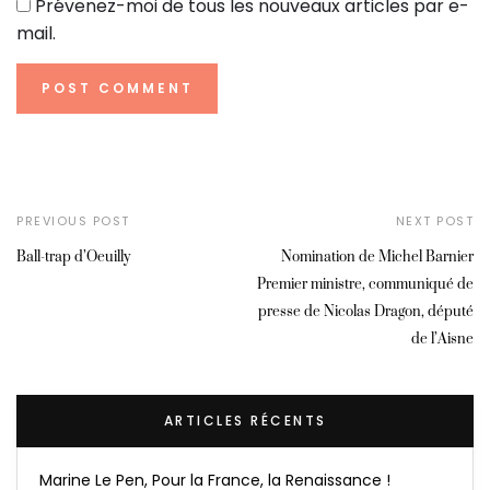
Prévenez-moi de tous les nouveaux articles par e-
mail.
PREVIOUS POST
NEXT POST
Ball-trap d’Oeuilly
Nomination de Michel Barnier
Premier ministre, communiqué de
presse de Nicolas Dragon, député
de l’Aisne
ARTICLES RÉCENTS
Marine Le Pen, Pour la France, la Renaissance !