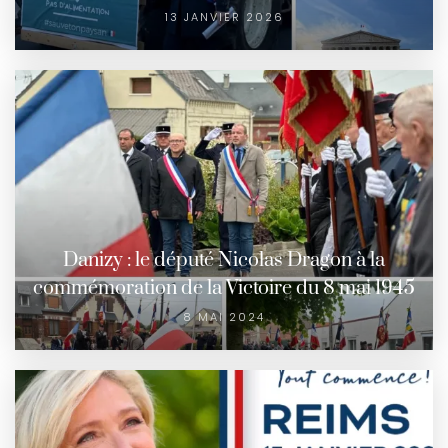
13 JANVIER 2026
Danizy : le député Nicolas Dragon à la
commémoration de la Victoire du 8 mai 1945
8 MAI 2024