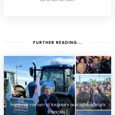
FURTHER READING...
Soutenir encore et toujours nos agriculteurs
français !