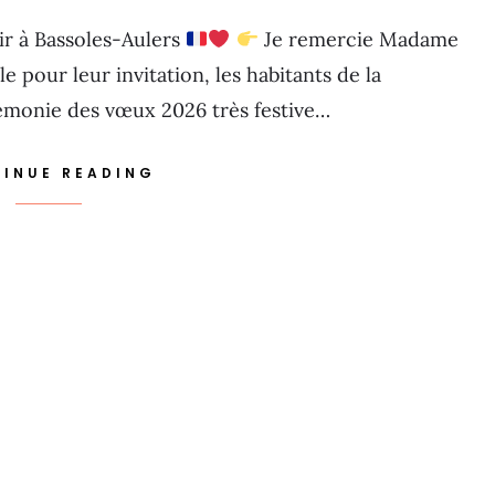
ir à Bassoles-Aulers
Je remercie Madame
 pour leur invitation, les habitants de la
émonie des vœux 2026 très festive…
INUE READING