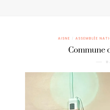
AISNE
ASSEMBLÉE NAT
/
Commune de
11