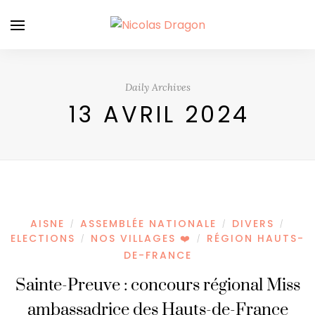
Daily Archives
13 AVRIL 2024
AISNE
ASSEMBLÉE NATIONALE
DIVERS
/
/
/
ELECTIONS
NOS VILLAGES ❤️
RÉGION HAUTS-
/
/
DE-FRANCE
Sainte-Preuve : concours régional Miss
ambassadrice des Hauts-de-France