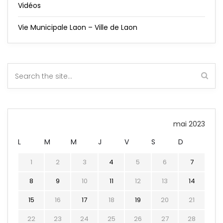
Vidéos
Vie Municipale Laon – Ville de Laon
mai 2023
L
M
M
J
V
S
D
1
2
3
4
5
6
7
8
9
10
11
12
13
14
15
16
17
18
19
20
21
22
23
24
25
26
27
28