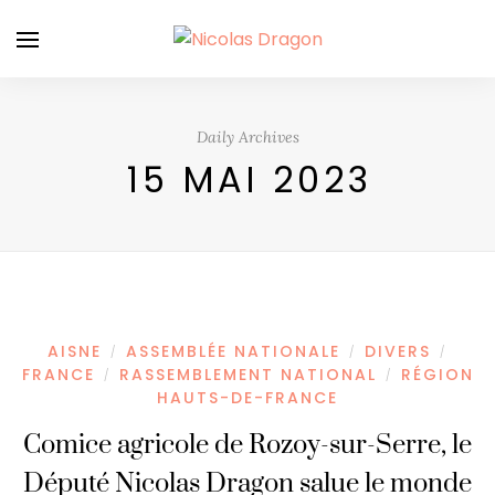
Daily Archives
15 MAI 2023
AISNE
ASSEMBLÉE NATIONALE
DIVERS
/
/
/
FRANCE
RASSEMBLEMENT NATIONAL
RÉGION
/
/
HAUTS-DE-FRANCE
Comice agricole de Rozoy-sur-Serre, le
Député Nicolas Dragon salue le monde