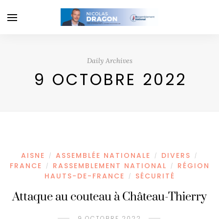
Daily Archives
9 OCTOBRE 2022
AISNE
ASSEMBLÉE NATIONALE
DIVERS
/
/
/
FRANCE
RASSEMBLEMENT NATIONAL
RÉGION
/
/
HAUTS-DE-FRANCE
SÉCURITÉ
/
Attaque au couteau à Château-Thierry
9 OCTOBRE 2022