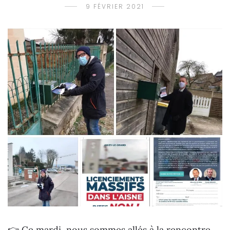
9 FÉVRIER 2021
👉 Ce mardi, nous sommes allés à la rencontre