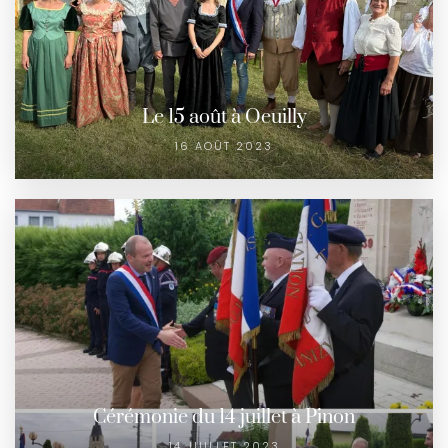
Le 15 août à Oeuilly
16 AOÛT 2023
Cérémonie du 14 juillet à Pinon
14 JUILLET 2023