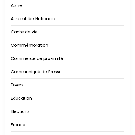
Aisne
Assemblée Nationale
Cadre de vie
Commémoration
Commerce de proximité
Communiqué de Presse
Divers
Education
Elections
France