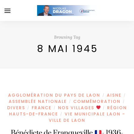
Browsing Tag
8 MAI 1945
AGGLOMÉRATION DU PAYS DE LAON
AISNE
/
/
ASSEMBLÉE NATIONALE
COMMÉMORATION
/
/
DIVERS
FRANCE
NOS VILLAGES
RÉGION
/
/
/
HAUTS-DE-FRANCE
VIE MUNICIPALE LAON -
/
VILLE DE LAON
Bénédicte de Franqueville
- 1936-