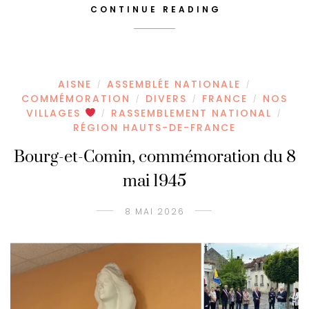
CONTINUE READING
AISNE
ASSEMBLÉE NATIONALE
/
/
COMMÉMORATION
DIVERS
FRANCE
NOS
/
/
/
VILLAGES
RASSEMBLEMENT NATIONAL
/
/
RÉGION HAUTS-DE-FRANCE
Bourg-et-Comin, commémoration du 8
mai 1945
8 MAI 2026