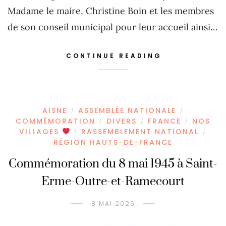
Madame le maire, Christine Boin et les membres
de son conseil municipal pour leur accueil ainsi…
CONTINUE READING
AISNE
ASSEMBLÉE NATIONALE
/
/
COMMÉMORATION
DIVERS
FRANCE
NOS
/
/
/
VILLAGES
RASSEMBLEMENT NATIONAL
/
/
RÉGION HAUTS-DE-FRANCE
Commémoration du 8 mai 1945 à Saint-
Erme-Outre-et-Ramecourt
8 MAI 2026