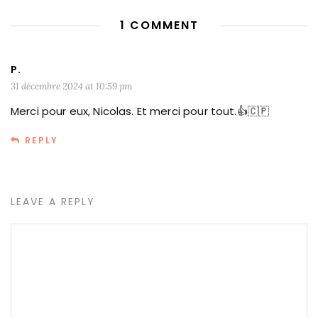
1 COMMENT
P.
31 décembre 2024 at 10:59 pm
Merci pour eux, Nicolas. Et merci pour tout.👍🇨🇵
REPLY
LEAVE A REPLY