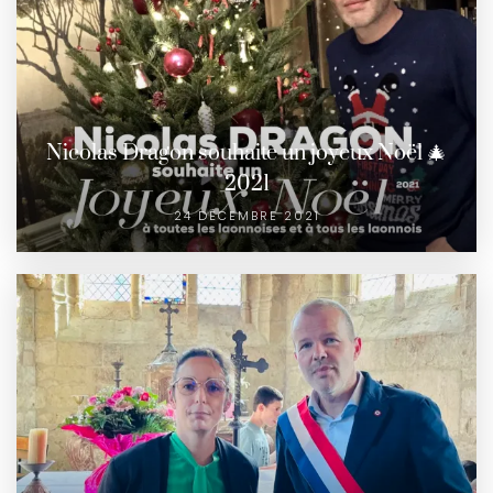
Nicolas Dragon souhaite un joyeux Noël 🎄
2021
24 DÉCEMBRE 2021