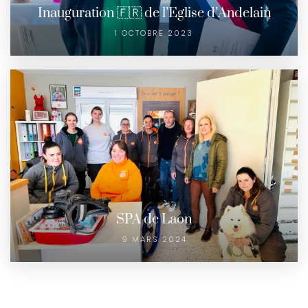
Inauguration 🇫🇷 de l’Eglise d’Andelain
1 OCTOBRE 2023
SPA de Laon
9 MARS 2024