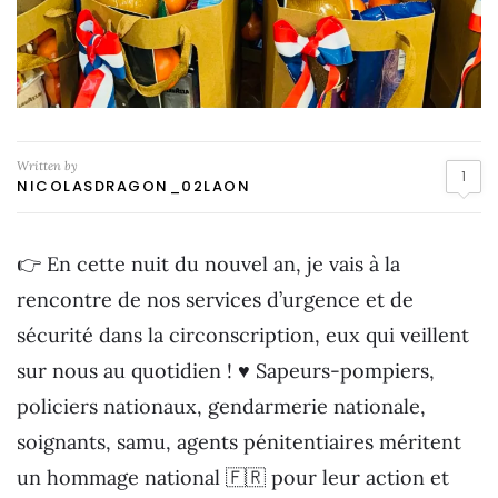
Written by
1
NICOLASDRAGON_02LAON
👉 En cette nuit du nouvel an, je vais à la
rencontre de nos services d’urgence et de
sécurité dans la circonscription, eux qui veillent
sur nous au quotidien ! ♥️ Sapeurs-pompiers,
policiers nationaux, gendarmerie nationale,
soignants, samu, agents pénitentiaires méritent
un hommage national 🇫🇷 pour leur action et