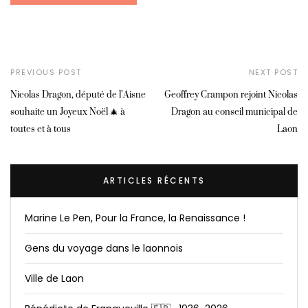
PREVIOUS POST
NEXT POST
Nicolas Dragon, député de l’Aisne
Geoffrey Crampon rejoint Nicolas
souhaite un Joyeux Noël 🎄 à
Dragon au conseil municipal de
toutes et à tous
Laon
ARTICLES RÉCENTS
Marine Le Pen, Pour la France, la Renaissance !
Gens du voyage dans le laonnois
Ville de Laon