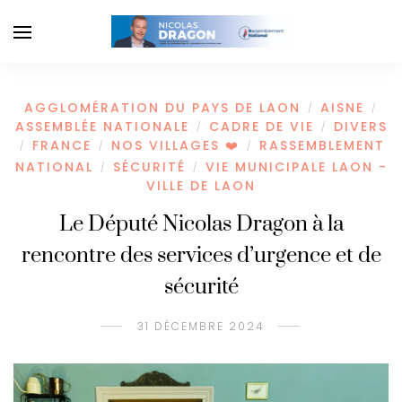
AGGLOMÉRATION DU PAYS DE LAON
AISNE
/
/
ASSEMBLÉE NATIONALE
CADRE DE VIE
DIVERS
/
/
FRANCE
NOS VILLAGES ❤️
RASSEMBLEMENT
/
/
/
NATIONAL
SÉCURITÉ
VIE MUNICIPALE LAON -
/
/
VILLE DE LAON
Le Député Nicolas Dragon à la
rencontre des services d’urgence et de
sécurité
31 DÉCEMBRE 2024