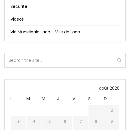
Sécurité
Vidéos
Vie Municipale Laon – Ville de Laon
août 2026
L
M
M
J
V
S
D
1
2
3
4
5
6
7
8
9