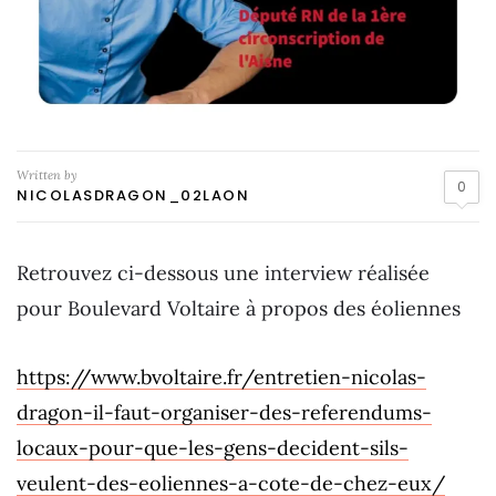
Written by
0
NICOLASDRAGON_02LAON
Retrouvez ci-dessous une interview réalisée
pour Boulevard Voltaire à propos des éoliennes
https://www.bvoltaire.fr/entretien-nicolas-
dragon-il-faut-organiser-des-referendums-
locaux-pour-que-les-gens-decident-sils-
veulent-des-eoliennes-a-cote-de-chez-eux/