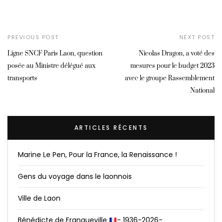
PREVIOUS POST
NEXT POST
Ligne SNCF Paris Laon, question
Nicolas Dragon, a voté des
posée au Ministre délégué aux
mesures pour le budget 2023
transports
avec le groupe Rassemblement
National
ARTICLES RÉCENTS
Marine Le Pen, Pour la France, la Renaissance !
Gens du voyage dans le laonnois
Ville de Laon
Bénédicte de Franqueville
- 1936-2026-