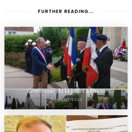
FURTHER READING...
Cérémonie du 14 juillet à Pinon
14 JUILLET 2023