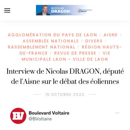
AGGLOMÉRATION DU PAYS DE LAON
AISNE
/
/
ASSEMBLÉE NATIONALE
DIVERS
/
/
RASSEMBLEMENT NATIONAL
RÉGION HAUTS-
/
DE-FRANCE
REVUE DE PRESSE
VIE
/
/
MUNICIPALE LAON - VILLE DE LAON
Interview de Nicolas DRAGON, député
de l´Aisne sur le débat des éoliennes
15 OCTOBRE 2022