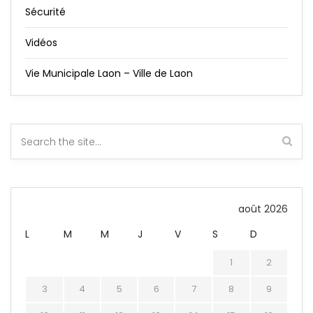
Sécurité
Vidéos
Vie Municipale Laon – Ville de Laon
août 2026
L
M
M
J
V
S
D
1
2
3
4
5
6
7
8
9