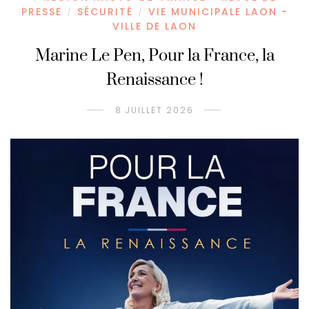
PRESSE
SÉCURITÉ
VIE MUNICIPALE LAON -
/
/
VILLE DE LAON
Marine Le Pen, Pour la France, la
Renaissance !
8 JUILLET 2026