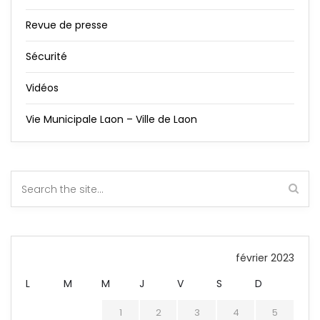
Revue de presse
Sécurité
Vidéos
Vie Municipale Laon – Ville de Laon
février 2023
L
M
M
J
V
S
D
1
2
3
4
5