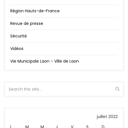
Région Hauts-de-France
Revue de presse
Sécurité
Vidéos
Vie Municipale Laon – Ville de Laon
juillet 2022
L
M
M
J
V
S
D