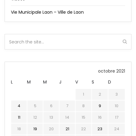
Vie Municipale Laon – Ville de Laon
octobre 2021
L
M
M
J
V
S
D
1
2
3
4
5
6
7
8
9
10
11
12
13
14
15
16
17
18
19
20
21
22
23
24