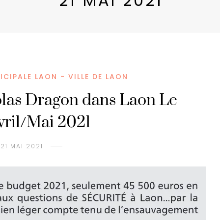
21 MAI 2021
ICIPALE LAON - VILLE DE LAON
olas Dragon dans Laon Le
ril/Mai 2021
21 MAI 2021