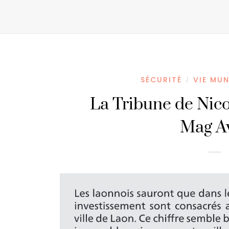
SÉCURITÉ
VIE MUN
/
La Tribune de Nic
Mag Av