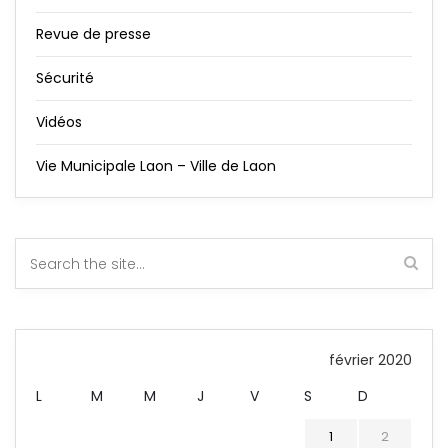
Revue de presse
Sécurité
Vidéos
Vie Municipale Laon – Ville de Laon
février 2020
L
M
M
J
V
S
D
1
2