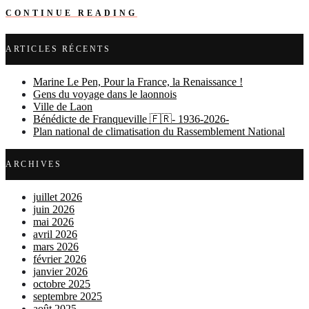
CONTINUE READING
ARTICLES RÉCENTS
Marine Le Pen, Pour la France, la Renaissance !
Gens du voyage dans le laonnois
Ville de Laon
Bénédicte de Franqueville 🇫🇷- 1936-2026-
Plan national de climatisation du Rassemblement National
ARCHIVES
juillet 2026
juin 2026
mai 2026
avril 2026
mars 2026
février 2026
janvier 2026
octobre 2025
septembre 2025
août 2025