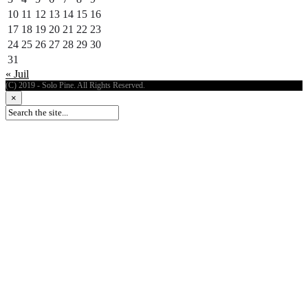
10
11
12
13
14
15
16
17
18
19
20
21
22
23
24
25
26
27
28
29
30
31
« Juil
(C) 2019 - Solo Pine. All Rights Reserved.
×