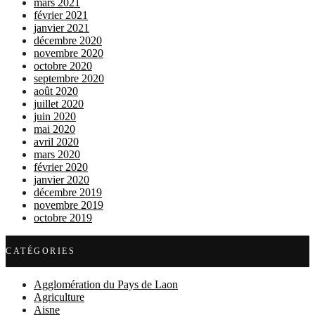
mars 2021
février 2021
janvier 2021
décembre 2020
novembre 2020
octobre 2020
septembre 2020
août 2020
juillet 2020
juin 2020
mai 2020
avril 2020
mars 2020
février 2020
janvier 2020
décembre 2019
novembre 2019
octobre 2019
CATÉGORIES
Agglomération du Pays de Laon
Agriculture
Aisne