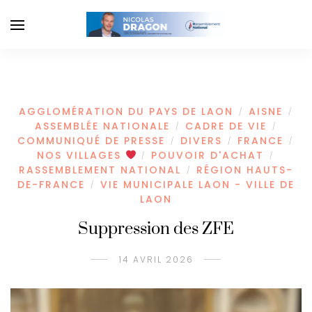
AGGLOMÉRATION DU PAYS DE LAON
AISNE
/
/
ASSEMBLÉE NATIONALE
CADRE DE VIE
/
/
COMMUNIQUÉ DE PRESSE
DIVERS
FRANCE
/
/
/
NOS VILLAGES
POUVOIR D'ACHAT
/
/
RASSEMBLEMENT NATIONAL
RÉGION HAUTS-
/
DE-FRANCE
VIE MUNICIPALE LAON - VILLE DE
/
LAON
Suppression des ZFE
14 AVRIL 2026