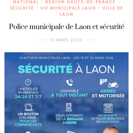
NATIONAL
RÉGION HAUTS-DE-FRANCE
/
/
SÉCURITÉ
VIE MUNICIPALE LAON - VILLE DE
/
LAON
Police municipale de Laon et sécurité
13 MARS 2026