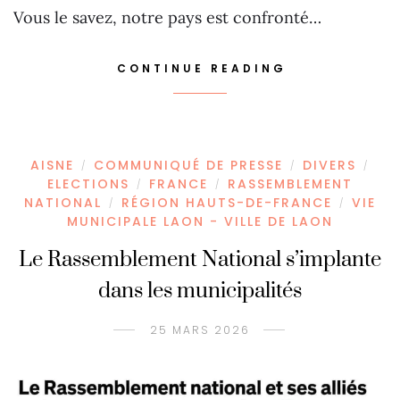
Vous le savez, notre pays est confronté…
CONTINUE READING
AISNE
COMMUNIQUÉ DE PRESSE
DIVERS
/
/
/
ELECTIONS
FRANCE
RASSEMBLEMENT
/
/
NATIONAL
RÉGION HAUTS-DE-FRANCE
VIE
/
/
MUNICIPALE LAON - VILLE DE LAON
Le Rassemblement National s’implante
dans les municipalités
25 MARS 2026