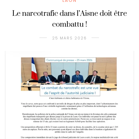
LAON
Le narcotrafic dans l’Aisne doit être
combattu !
25 MARS 2026