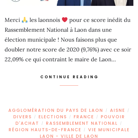
Merci
les laonnois
pour ce score inédit du
Rassemblement National à Laon dans une
élection municipale ! Nous faisons plus que
doubler notre score de 2020 (9,76%) avec ce soir
22,09% ce qui contraint le maire de Laon…
CONTINUE READING
AGGLOMÉRATION DU PAYS DE LAON
AISNE
/
/
DIVERS
ELECTIONS
FRANCE
POUVOIR
/
/
/
D'ACHAT
RASSEMBLEMENT NATIONAL
/
/
RÉGION HAUTS-DE-FRANCE
VIE MUNICIPALE
/
LAON - VILLE DE LAON