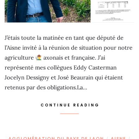
J’étais toute la matinée en tant que député de
l’Aisne invité à la réunion de situation pour notre
agriculture
axonais et française. J’ai
représenté mes collègues Eddy Casterman
Jocelyn Dessigny et José Beaurain qui étaient
retenus par des obligations.La…
CONTINUE READING
AGGLOMÉRATION DU PAYS DE LAON
AISNE
/
/