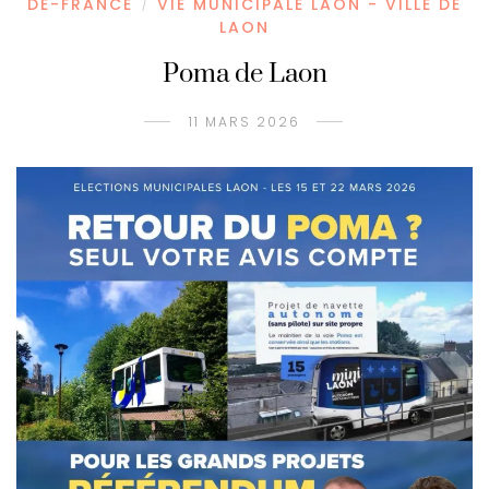
DE-FRANCE
VIE MUNICIPALE LAON - VILLE DE
/
LAON
Poma de Laon
11 MARS 2026