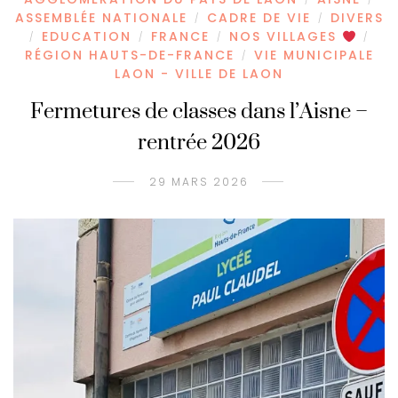
ASSEMBLÉE NATIONALE
CADRE DE VIE
DIVERS
/
/
EDUCATION
FRANCE
NOS VILLAGES
/
/
/
/
RÉGION HAUTS-DE-FRANCE
VIE MUNICIPALE
/
LAON - VILLE DE LAON
Fermetures de classes dans l’Aisne –
rentrée 2026
29 MARS 2026