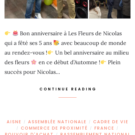
Bon anniversaire à Les Fleurs de Nicolas
qui a fêté ses 5 ans
avec beaucoup de monde
au rendez-vous !
Un bel anniversaire au milieu
des fleurs
en ce début d’Automne !
Plein
succès pour Nicolas…
CONTINUE READING
AISNE
ASSEMBLÉE NATIONALE
CADRE DE VIE
/
/
COMMERCE DE PROXIMITÉ
FRANCE
/
/
/
POUVOIR D'ACHAT
RASSEMBLEMENT NATIONAL
/