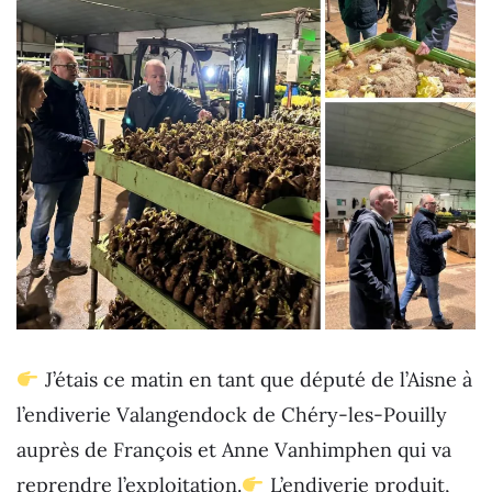
J’étais ce matin en tant que député de l’Aisne à
l’endiverie Valangendock de Chéry-les-Pouilly
auprès de François et Anne Vanhimphen qui va
reprendre l’exploitation.
L’endiverie produit,