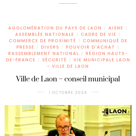
AGGLOMÉRATION DU PAYS DE LAON
AISNE
/
/
ASSEMBLÉE NATIONALE
CADRE DE VIE
/
/
COMMERCE DE PROXIMITÉ
COMMUNIQUÉ DE
/
PRESSE
DIVERS
POUVOIR D'ACHAT
/
/
/
RASSEMBLEMENT NATIONAL
RÉGION HAUTS-
/
DE-FRANCE
SÉCURITÉ
VIE MUNICIPALE LAON
/
/
- VILLE DE LAON
Ville de Laon – conseil municipal
1 OCTOBRE 2024