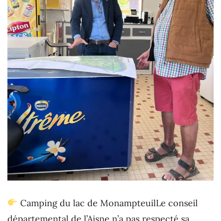
Camping du lac de MonampteuilLe conseil
départemental de l’Aisne n’a pas respecté sa