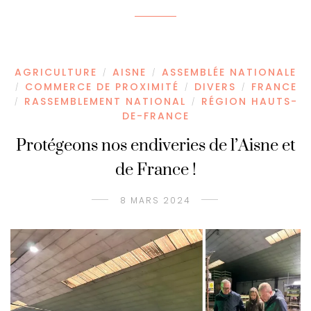
AGRICULTURE
AISNE
ASSEMBLÉE NATIONALE
/
/
COMMERCE DE PROXIMITÉ
DIVERS
FRANCE
/
/
/
RASSEMBLEMENT NATIONAL
RÉGION HAUTS-
/
/
DE-FRANCE
Protégeons nos endiveries de l’Aisne et
de France !
8 MARS 2024