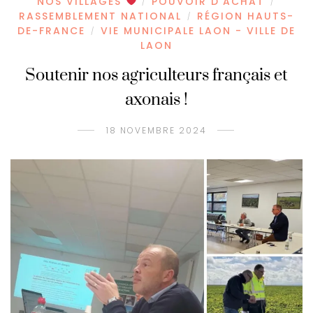
NOS VILLAGES
POUVOIR D'ACHAT
/
/
RASSEMBLEMENT NATIONAL
RÉGION HAUTS-
/
DE-FRANCE
VIE MUNICIPALE LAON - VILLE DE
/
LAON
Soutenir nos agriculteurs français et
axonais !
18 NOVEMBRE 2024