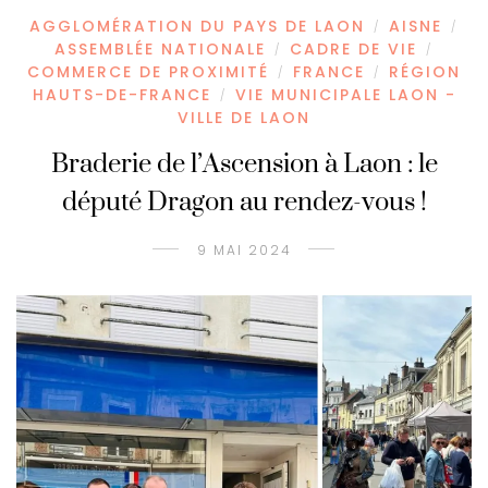
AGGLOMÉRATION DU PAYS DE LAON
AISNE
/
/
ASSEMBLÉE NATIONALE
CADRE DE VIE
/
/
COMMERCE DE PROXIMITÉ
FRANCE
RÉGION
/
/
HAUTS-DE-FRANCE
VIE MUNICIPALE LAON -
/
VILLE DE LAON
Braderie de l’Ascension à Laon : le
député Dragon au rendez-vous !
9 MAI 2024